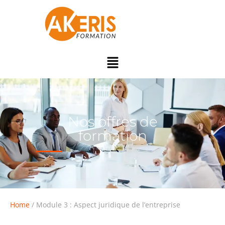
Nos offres de
formation
Home
/ Module 3 : Aspect juridique de l’entreprise