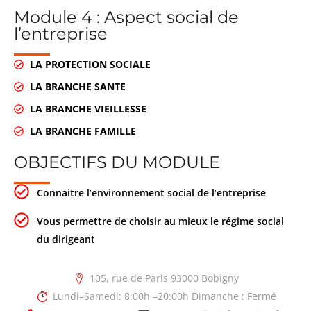
Module 4 : Aspect social de
l’entreprise
LA PROTECTION SOCIALE
LA BRANCHE SANTE
LA BRANCHE VIEILLESSE
LA BRANCHE FAMILLE
OBJECTIFS DU MODULE
Connaitre l’environnement social de l’entreprise
Vous permettre de choisir au mieux le régime social
du dirigeant
105, rue de Paris 93000 Bobigny
Lundi–Samedi: 8:00h –20:00h Dimanche : Fermé