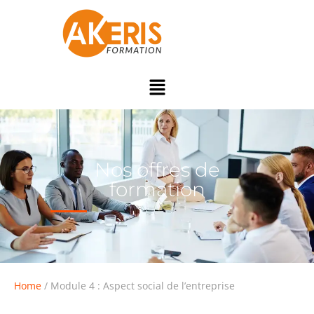
Nos offres de
formation
Home
/ Module 4 : Aspect social de l’entreprise