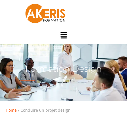
Formation Design
Home
/ Conduire un projet design